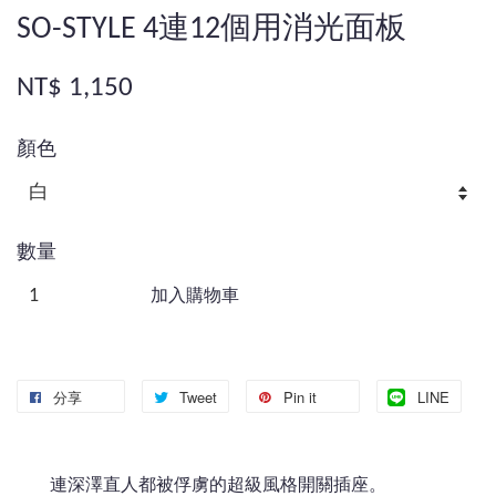
SO-STYLE 4連12個用消光面板
NT$ 1,150
顏色
數量
加入購物車
分享
Tweet
Pin it
LINE
連深澤直人都被俘虜的超級風格開關插座。