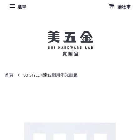
選單
購物車
›
首頁
SO-STYLE 4連12個用消光面板