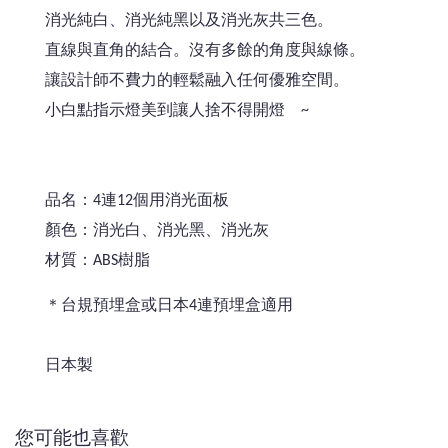
消光純白、消光純黑以及消光灰共三色。
直線與直角的結合。沒有多餘的角度與線條。
讓設計師不費力的輕鬆融入任何優雅空間。
小白點指示燈美到讓人捨不得開燈 ~
品名：4連12個用消光面板
顏色：消光白、消光黑
、消光灰
材質：ABS樹脂
＊台規預埋盒或日本4連預埋盒適用
日本製
您可能也喜歡