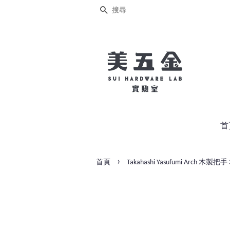
搜尋
首
›
首頁
Takahashi Yasufumi Arch 木製