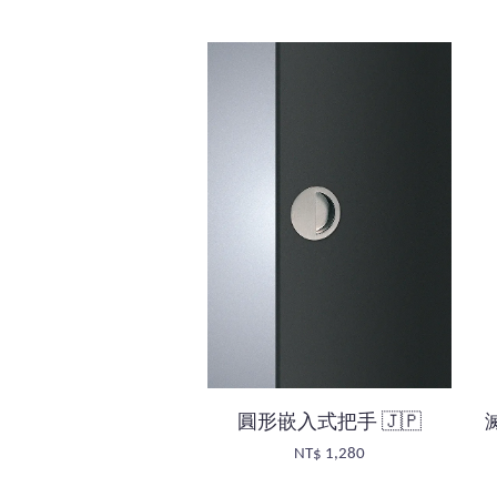
圓形嵌入式把手 🇯🇵
NT$ 1,280