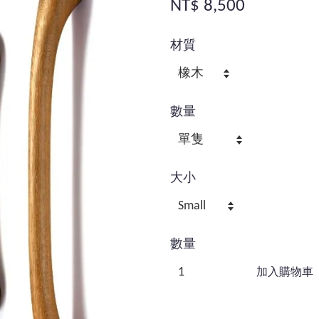
NT$ 8,500
材質
數量
大小
數量
加入購物車