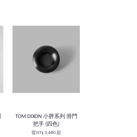
關
TOM DIXON 小胖系列 滑門
把手 (四色)
從
NT$ 3,680
起