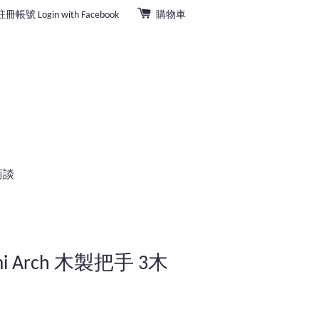
註冊帳號
Login with Facebook
購物車
商談
fumi Arch 木製把手 3木