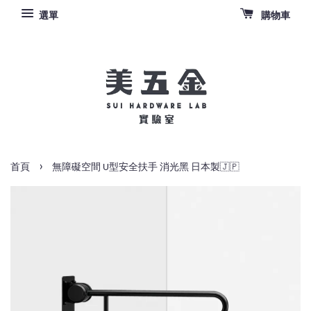
選單
購物車
›
首頁
無障礙空間 U型安全扶手 消光黑 日本製🇯🇵