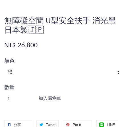
無障礙空間 U型安全扶手 消光黑
日本製🇯🇵
NT$ 26,800
顏色
數量
加入購物車
分享
Tweet
Pin it
LINE