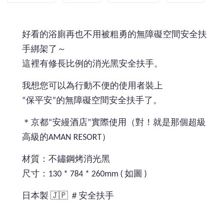
好看的浴廁再也不用被粗勇的無障礙空間安全扶
手綁架了～
這裡有修長比例的消光黑安全扶手。
我想您可以為行動不便的使用者裝上
“保平安”的無障礙空間安全扶手了。
＊京都“安縵酒店”實際使用（對！就是那個超級
高級的AMAN RESORT）
材質：不鏽鋼烤消光黑
尺寸：130 * 784 * 260mm ( 如圖 )
日本製 🇯🇵 ＃安全扶手