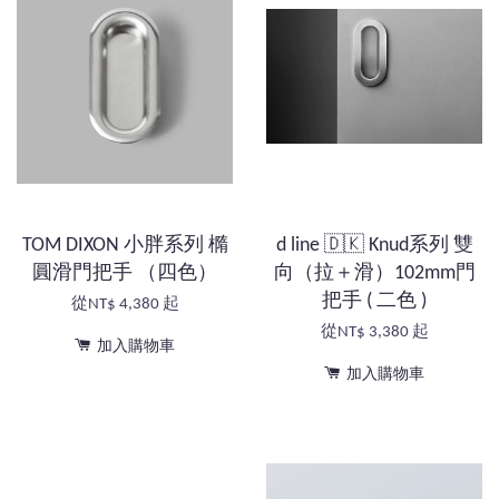
TOM DIXON 小胖系列 橢
d line 🇩🇰 Knud系列 雙
圓滑門把手 （四色）
向（拉＋滑）102mm門
把手 ( 二色 )
從
NT$ 4,380
起
從
NT$ 3,380
起
加入購物車
加入購物車