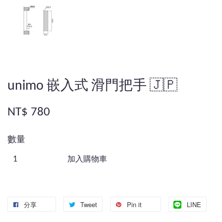
unimo 嵌入式 滑門把手 🇯🇵
NT$ 780
數量
加入購物車
分享
Tweet
Pin it
LINE