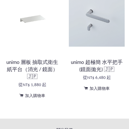
unimo 層板 抽取式衛生
unimo 超極簡 水平把手
紙平台（消光 / 鏡面）
(鏡面拋光) 🇯🇵
🇯🇵
從
NT$ 6,480
起
從
NT$ 1,880
起
加入購物車
加入購物車